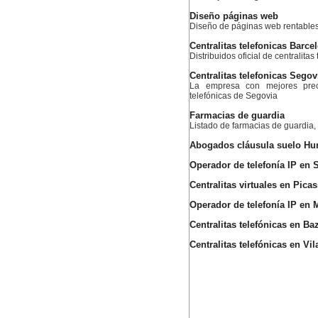
Diseño páginas web
Diseño de páginas web rentables,
Centralitas telefonicas Barce
Distribuidos oficial de centralita
Centralitas telefonicas Segov
La empresa con mejores preci
telefónicas de Segovia
Farmacias de guardia
Listado de farmacias de guardia, 
Abogados cláusula suelo H
Operador de telefonía IP en 
Centralitas virtuales en Pica
Operador de telefonía IP en
Centralitas telefónicas en Ba
Centralitas telefónicas en Vi