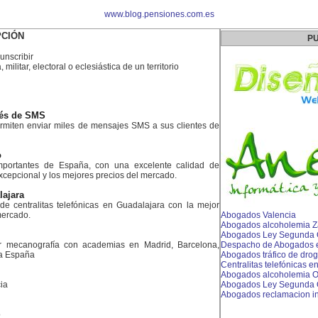
www.blog.pensiones.com.es
PCIÓN
PU
unscribir
 militar, electoral o eclesiástica de un territorio
avés de SMS
rmiten enviar miles de mensajes SMS a sus clientes de
o
portantes de España, con una excelente calidad de
excepcional y los mejores precios del mercado.
lajara
 de centralitas telefónicas en Guadalajara con la mejor
mercado.
Abogados Valencia
Abogados alcoholemia 
Abogados Ley Segunda 
r mecanografía con academias en Madrid, Barcelona,
Despacho de Abogados 
da España
Abogados tráfico de droga
Centralitas telefónicas 
Abogados alcoholemia Ol
ia
Abogados Ley Segunda O
Abogados reclamacion i
o